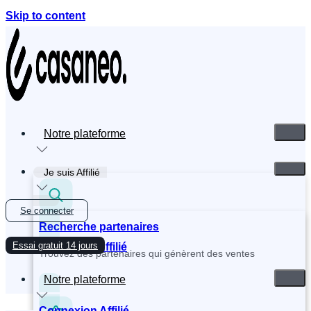
Skip to content
Notre plateforme
Je suis Affilié
Se connecter
Recherche partenaires
Essai gratuit 14 jours
Inscription Affilié
Trouvez des partenaires qui génèrent des ventes
Notre plateforme
Connexion Affilié