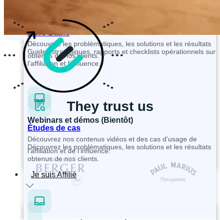
Études de cas
Livre Blanc
Découvrez les problématiques, les solutions et les résultats
Guides stratégiques, rapports et checklists opérationnels sur
obtenus de nos clients.
l’affiliation et l’influence.
They trust us
Webinars et démos (Bientôt)
Études de cas
Découvrez nos contenus vidéos et des cas d’usage de
Découvrez les problématiques, les solutions et les résultats
l’affiliation et de l’influence.
obtenus de nos clients.
Je suis Affilié