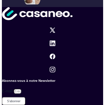
Abonnez-vous à notre Newsletter
E-mail
S'abonner