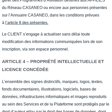
gérer des Programmes d’Affiliation destinés aux AFFILIÉS
du Réseau CASANEO ou encore aux personnes présentes
sur l’Annuaire CASANEO, dans les conditions prévues
à
l’article 8 des présentes.
Le CLIENT s’engage à actualiser sans délai toute
modification des informations communiquées lors de son
inscription, via son espace personnel.
ARTICLE 4 – PROPRIÉTÉ INTELLECTUELLE ET
LICENCE CONCÉDÉE
L’ensemble des signes distinctifs, marques, logos, textes,
fonds documentaires, illustrations, logiciels, bases de
données, infrastructures informatiques et images reproduits
au sein des Services et de la Plateforme sont protégés par le
droit d’auteur et/ou par le droit des bases de données, dont