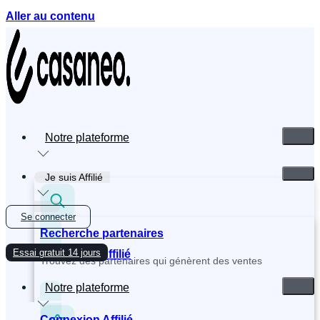
Aller au contenu
Notre plateforme
Je suis Affilié
Se connecter
Recherche partenaires
Essai gratuit 14 jours
Inscription Affilié
Trouvez des partenaires qui génèrent des ventes
Notre plateforme
Connexion Affilié