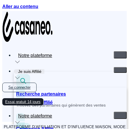
Aller au contenu
Notre plateforme
Je suis Affilié
Se connecter
Recherche partenaires
Essai gratuit 14 jours
Inscription Affilié
Trouvez des partenaires qui génèrent des ventes
Notre plateforme
PLATEFORME D’AFFILIATION ET D’INFLUENCE MAISON, MODE
Connexion Affilié