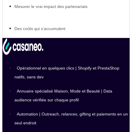
Mesurer le vrai impact des partenariats
Des coûts qui s’accumulent
Opérationnel en quelques clics | Shopify et PrestaShop
natifs, sans dev
Annuaire spécialisé Maison, Mode et Beauté | Data
audience vérifiée sur chaque profil
Automation | Outreach, relances, gifting et paiements en un
seul endroit