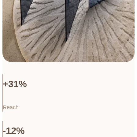
+31%
Reach
-12%