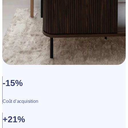
-15%
Coût d’acquisition
+21%