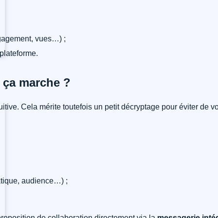
gagement, vues…) ;
 plateforme.
 ça marche ?
uitive. Cela mérite toutefois un petit décryptage pour éviter de v
matique, audience…) ;
roposition de collaboration directement via la
messagerie inté