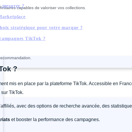
y mesurer ?
nitaires capables de valoriser vos collections.
 Marketplace
hoix stratégique pour votre marque ?
s campagnes TikTok ?
a recommandation.
Tok ?
ent mis en place par la plateforme TikTok. Accessible en Franc
 sur TikTok.
’affiliés, avec des options de recherche avancée, des statistiqu
riats
et booster la performance des campagnes.