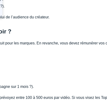
?).
lui de l’audience du créateur.
ir ?
tuit pour les marques. En revanche, vous devez rémunérer vos c
pagne sur 1 mois ?).
révoyez entre 100 à 500 euros par vidéo. Si vous visez les Top 