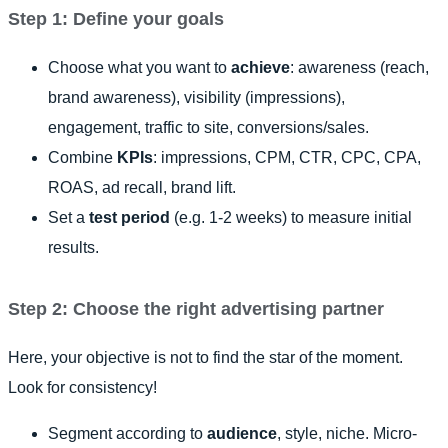
Step 1: Define your goals
Choose what you want to
achieve
: awareness (reach,
brand awareness), visibility (impressions),
engagement, traffic to site, conversions/sales.
Combine
KPIs
: impressions, CPM, CTR, CPC, CPA,
ROAS, ad recall, brand lift.
Set a
test period
(e.g. 1-2 weeks) to measure initial
results.
Step 2: Choose the right advertising partner
Here, your objective is not to find the star of the moment.
Look for consistency!
Segment according to
audience
, style, niche. Micro-