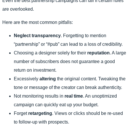
Even the best partnership campaigns can fail if certain rules
are overlooked.
Here are the most common pitfalls:
Neglect transparency
. Forgetting to mention
“partnership” or “#pub” can lead to a loss of credibility.
Choosing a designer solely for their
reputation
. A large
number of subscribers does not guarantee a good
return on investment.
Excessively
altering
the original content. Tweaking the
tone or message of the creator can break authenticity.
Not monitoring results in
real time
. An unoptimized
campaign can quickly eat up your budget.
Forget
retargeting
. Views or clicks should be re-used
to follow-up with prospects.