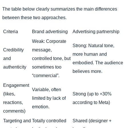
The table below clearly summarizes the main differences
between these two approaches.
Criteria
Brand advertising
Advertising partnership
Weak: Corporate
Strong: Natural tone,
Credibility
message,
more human and
and
controlled tone, but
embodied. The audience
authenticity
sometimes too
believes more.
“commercial”.
Engagement
Variable, often
(likes,
Strong (up to +30%
limited by lack of
reactions,
according to Meta)
emotion.
comments)
Targeting and
Totally controlled
Shared (designer +