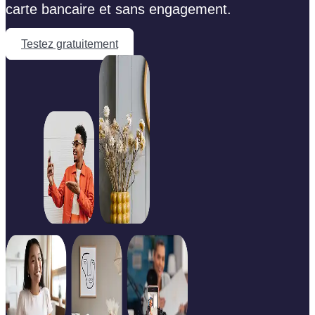
carte bancaire et sans engagement.
Testez gratuitement