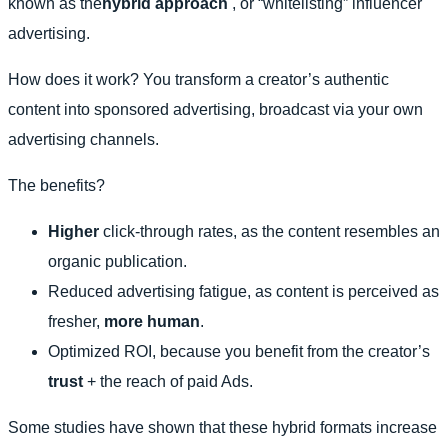
known as the
hybrid approach
, or “whitelisting” influencer
advertising.
How does it work? You transform a creator’s authentic
content into sponsored advertising, broadcast via your own
advertising channels.
The benefits?
Higher
click-through rates, as the content resembles an
organic publication.
Reduced advertising fatigue, as content is perceived as
fresher,
more human
.
Optimized ROI, because you benefit from the creator’s
trust
+ the reach of paid Ads.
Some studies have shown that these hybrid formats increase