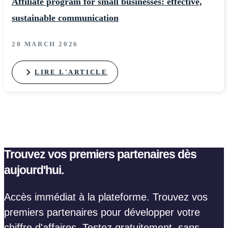
Affiliate program for small businesses: effective,
sustainable communication
20 MARCH 2026
LIRE L'ARTICLE
Trouvez vos premiers partenaires dès
aujourd'hui.
Accès immédiat à la plateforme. Trouvez vos
premiers partenaires pour développer votre
chiffre d'affaires. Testez gratuitement, sans