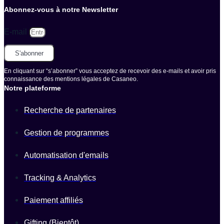
Abonnez-vous à notre Newsletter
E-mail
S'abonner
En cliquant sur “s’abonner” vous acceptez de recevoir des e-mails et avoir pris
connaissance des mentions légales de Casaneo.
Notre plateforme
Recherche de partenaires
Gestion de programmes
Automatisation d'emails
Tracking & Analytics
Paiement affiliés
Gifting (Bientôt)