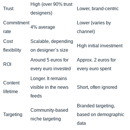
High (over 90% trust
Trust
Lower, brand-centric
designers)
Commitment
Lower (varies by
4% average
rate
channel)
Cost
Scalable, depending
High initial investment
flexibility
on designer’s size
Around 5 euros for
Approx. 2 euros for
ROI
every euro invested
every euro spent
Longer. It remains
Content
visible in the news
Short, often ignored
lifetime
feeds
Branded targeting,
Community-based
Targeting
based on demographic
niche targeting
data