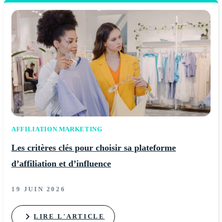
AFFILIATION MARKETING
Les critères clés pour choisir sa plateforme
d’affiliation et d’influence
19 JUIN 2026
LIRE L'ARTICLE