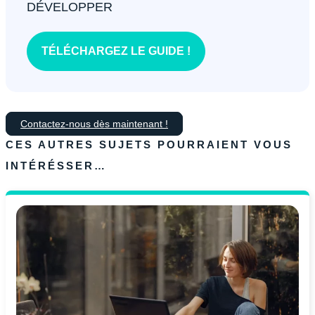
DÉVELOPPER
TÉLÉCHARGEZ LE GUIDE !
Contactez-nous dès maintenant !
CES AUTRES SUJETS POURRAIENT VOUS
INTÉRÉSSER…