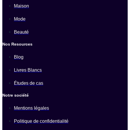
Maison
Mode
Beauté
Nos Resources
Blog
Livres Blancs
Études de cas
Notre société
Mentions légales
Politique de confidentialité