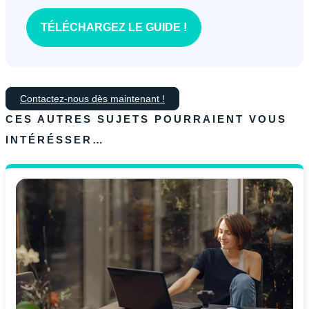
TÉLÉCHARGEZ LE GUIDE !
Contactez-nous dès maintenant !
CES AUTRES SUJETS POURRAIENT VOUS
INTÉRÉSSER…