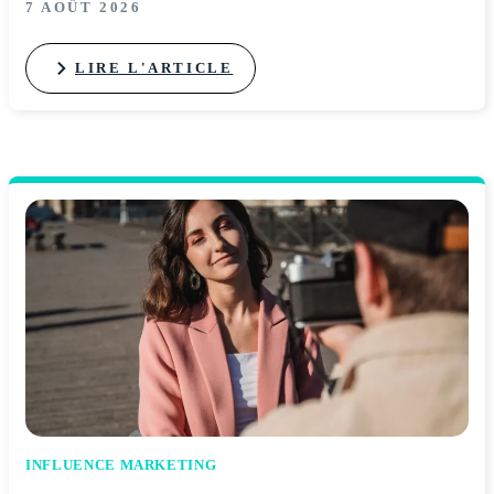
7 AOÛT 2026
LIRE L'ARTICLE
INFLUENCE MARKETING