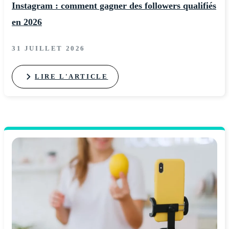
Instagram : comment gagner des followers qualifiés
en 2026
31 JUILLET 2026
LIRE L'ARTICLE