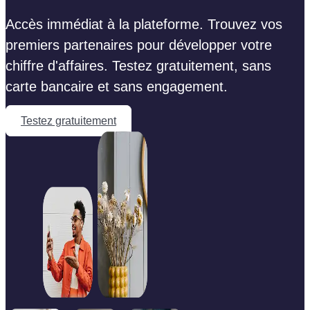
Accès immédiat à la plateforme. Trouvez vos
premiers partenaires pour développer votre
chiffre d'affaires. Testez gratuitement, sans
carte bancaire et sans engagement.
Testez gratuitement