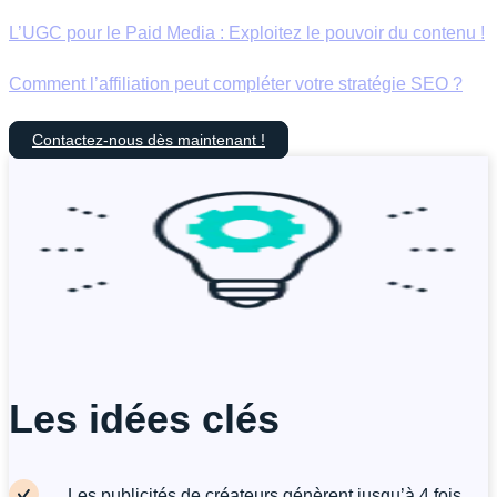
L’UGC pour le Paid Media : Exploitez le pouvoir du contenu !
Comment l’affiliation peut compléter votre stratégie SEO ?
Contactez-nous dès maintenant !
Les idées clés
Les publicités de créateurs génèrent jusqu’à 4 fois