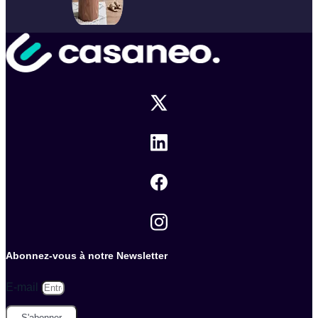
Abonnez-vous à notre Newsletter
E-mail
S'abonner