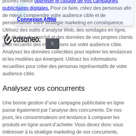
pourrez mieux
optimiser le ciblage de vos campagnes
publicitaires digitales.
Pour ce faire, créez des personas afin
de mieux comprendre votre audience cible et de
Connexion Affilié
personnaliser votre stratégie marketing en conséquence.
Utilisez des outils d’analyse Web, des sondages en ligne,
des études de marché et des données de vos propres clients
X
pour recueillir des informations sur votre audience cible.
Analysez les données collectées pour repérer les tendances
et les modèles qui émergent. Utilisez les informations
recueillies pour créer des personas représentatifs de votre
audience cible.
Analysez vos concurrents
Une bonne gestion d’une campagne publicitaire en ligne
passe également par l’analyse des concurrents. De nos
jours, les consommateurs ont tendance à comparer les
produits en ligne avant d’acheter. Vous devez donc vous
intéresser à la stratégie marketing de vos concurrents.