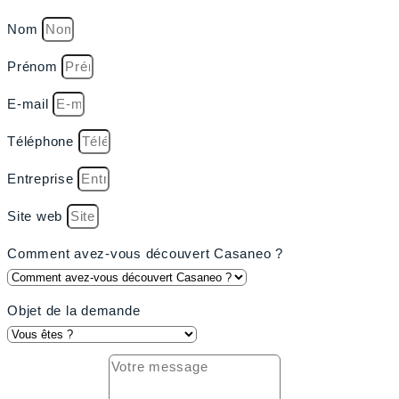
Nom
Prénom
E-mail
Téléphone
Entreprise
Site web
Comment avez-vous découvert Casaneo ?
Objet de la demande