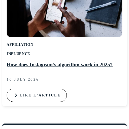
AFFILIATION
INFLUENCE
How does Instagram’s algorithm work in 2025?
10 JULY 2026
LIRE L'ARTICLE