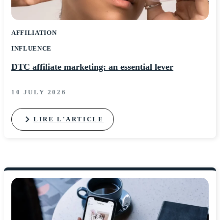
AFFILIATION
INFLUENCE
DTC affiliate marketing: an essential lever
10 JULY 2026
LIRE L'ARTICLE