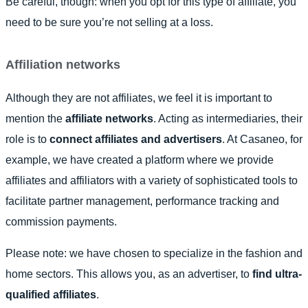
Be careful, though: when you opt for this type of affiliate, you
need to be sure you’re not selling at a loss.
Affiliation networks
Although they are not affiliates, we feel it is important to
mention the
affiliate networks
. Acting as intermediaries, their
role is to
connect affiliates and advertisers
. At Casaneo, for
example, we have created a platform where we provide
affiliates and affiliators with a variety of sophisticated tools to
facilitate partner management, performance tracking and
commission payments.
Please note: we have chosen to specialize in the fashion and
home sectors. This allows you, as an advertiser, to
find ultra-
qualified affiliates
.