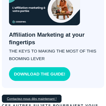
Affiliation Marketing at your
fingertips
THE KEYS TO MAKING THE MOST OF THIS
BOOMING LEVER
DOWNLOAD THE GUIDE!
Contactez-nous dès maintenant !
CES AUTRES SUJETS POURRAIENT VOUS