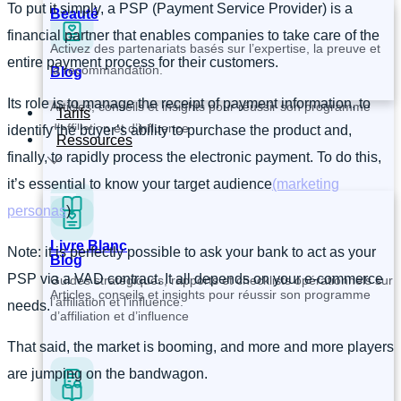
To put it simply, a PSP (Payment Service Provider) is a
Beauté
financial partner that enables companies to take care of the
Activez des partenariats basés sur l’expertise, la preuve et
entire payment process for their customers.
la recommandation.
Blog
Its role is to manage the receipt of payment information, to
Articles, conseils et insights pour réussir son programme
Tarifs
d’affiliation et d’influence
identify the buyer’s ability to purchase the product and,
Ressources
finally, to rapidly process the electronic payment. To do this,
it’s essential to know your target audience
(marketing
personas
)
Livre Blanc
Note: it is perfectly possible to ask your bank to act as your
Blog
PSP via a VAD contract. It all depends on your e-commerce
Guides stratégiques, rapports et checklists opérationnels sur
Articles, conseils et insights pour réussir son programme
l’affiliation et l’influence.
needs.
d’affiliation et d’influence
That said, the market is booming, and more and more players
are jumping on the bandwagon.