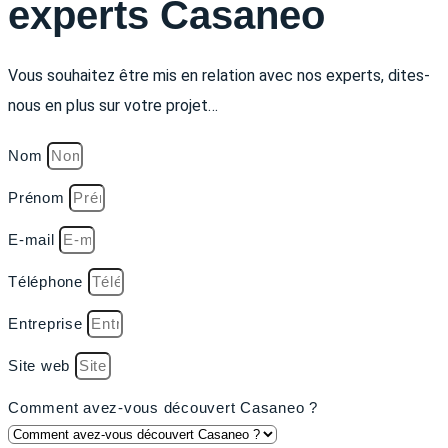
experts Casaneo
Vous souhaitez être mis en relation avec nos experts, dites-
nous en plus sur votre projet…
Nom
Prénom
E-mail
Téléphone
Entreprise
Site web
Comment avez-vous découvert Casaneo ?