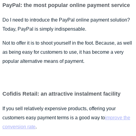
PayPal: the most popular online payment service
Do I need to introduce the PayPal online payment solution?
Today, PayPal is simply indispensable.
Not to offer it is to shoot yourself in the foot. Because, as well
as being easy for customers to use, it has become a very
popular alternative means of payment.
Cofidis Retail: an attractive instalment facility
If you sell relatively expensive products, offering your
customers easy payment terms is a good way to
improve the
conversion rate
.