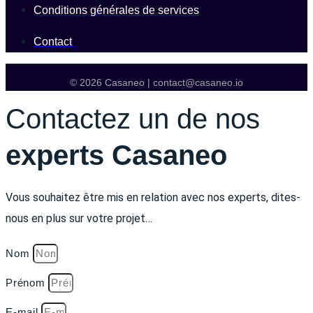
Conditions générales de services
Contact
© 2026 Casaneo | contact@casaneo.io
Contactez un de nos
experts Casaneo
Vous souhaitez être mis en relation avec nos experts, dites-
nous en plus sur votre projet…
Nom
Prénom
E-mail