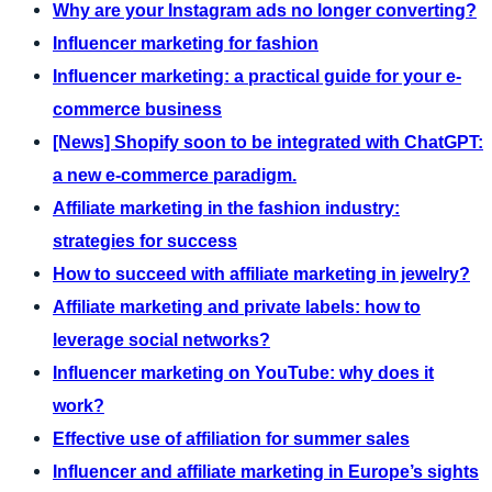
Why are your Instagram ads no longer converting?
Influencer marketing for fashion
Influencer marketing: a practical guide for your e-
commerce business
[News] Shopify soon to be integrated with ChatGPT:
a new e-commerce paradigm.
Affiliate marketing in the fashion industry:
strategies for success
How to succeed with affiliate marketing in jewelry?
Affiliate marketing and private labels: how to
leverage social networks?
Influencer marketing on YouTube: why does it
work?
Effective use of affiliation for summer sales
Influencer and affiliate marketing in Europe’s sights