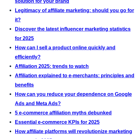
solution for your brand
Legitimacy of affiliate marketing: should you go for
it?
Discover the latest influencer marketing statistics
for 2025
How can I sell a product online quickly and
efficiently?
Affiliation 2025: trends to watch
Affiliation explained to e-merchants: principles and
benefits
How can you reduce your dependence on Google
Ads and Meta Ads?
5 e-commerce affiliation myths debunked
Essential e-commerce KPIs for 2025
How affiliate platforms will revolutionize marketing