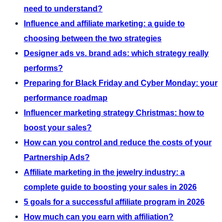
need to understand?
Influence and affiliate marketing: a guide to
choosing between the two strategies
Designer ads vs. brand ads: which strategy really
performs?
Preparing for Black Friday and Cyber Monday: your
performance roadmap
Influencer marketing strategy Christmas: how to
boost your sales?
How can you control and reduce the costs of your
Partnership Ads?
Affiliate marketing in the jewelry industry: a
complete guide to boosting your sales in 2026
5 goals for a successful affiliate program in 2026
How much can you earn with affiliation?