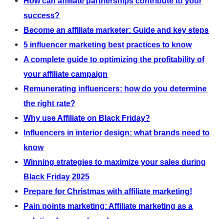
How can affiliate partnerships contribute to your
success?
Become an affiliate marketer: Guide and key steps
5 influencer marketing best practices to know
A complete guide to optimizing the profitability of
your affiliate campaign
Remunerating influencers: how do you determine
the right rate?
Why use Affiliate on Black Friday?
Influencers in interior design: what brands need to
know
Winning strategies to maximize your sales during
Black Friday 2025
Prepare for Christmas with affiliate marketing!
Pain points marketing: Affiliate marketing as a