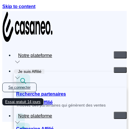
Skip to content
Notre plateforme
Je suis Affilié
Se connecter
Recherche partenaires
Essai gratuit 14 jours
Inscription Affilié
Trouvez des partenaires qui génèrent des ventes
Notre plateforme
Connexion Affilié