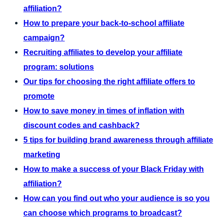
affiliation?
How to prepare your back-to-school affiliate
campaign?
Recruiting affiliates to develop your affiliate
program: solutions
Our tips for choosing the right affiliate offers to
promote
How to save money in times of inflation with
discount codes and cashback?
5 tips for building brand awareness through affiliate
marketing
How to make a success of your Black Friday with
affiliation?
How can you find out who your audience is so you
can choose which programs to broadcast?